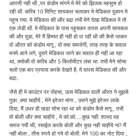
आपत्ती नही थी ,पर कंडोम मांगने मे मेरे को झिजक महसुस हो
रही थी. करिब 10 मिनिट सायकल चलाकर मे मेडिकल दुकान मे
पहुच गया. मे मेडिकल की और बढा तभी मेने देखा मेडिकल मे तो
एक लेडी थी. मे मेडिकल के पास पहुचकर वापस अपनी सायकल
की और मुडा, मेरे मैं हिम्मत ही नही हो पा रही थी की कैसे जाकर
वो औरत को कंडोम मागू , वो क्या समजेगी, तरह तरह के सवाल
मनमे आने लगे, दुसरे मेडिकल जाने का सवाल ही नही आ रहा
था, क्योकी वो करिब और 5 किलोमीटर लंबा था. तभी मेने सोचा
चलो एक बार प्रयास करके देखते है. मे वापस मेडिकल की और
बढा..
जैसे ही मे काउंटर पर पोहचा, ऊस मेडिकल वाली औरत ने मुझसे
पुछा ,क्या चाहीये , मेने इरेजर मांगा , उसने मुझे इरेजर लाके
दिया, मैं उधर ही खडा सोच रहा था को कंडोम कैसे मागू , तभी
वो बोली और क्या चाहीये , मे को.को…..कुछ नही. शायद वह
समज गयी थी, स्माईल करके बोली और कुछ नही चाहीये ना? मैं
नही बोला , तीस रुपये हो गये वो बोली. मेने 100 का नोट दिया ,