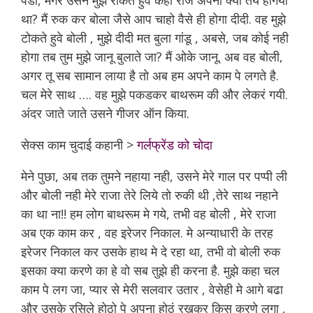
पडा, मगर उसने मुझे रोकते हुवे कहा राज अपना क्या तय होगया
था? मैं रुक कर बोला जैसे आप चाहो वैसे ही होगा दीदी. वह मुझे
टोकते हुवे बोली , मुझे दीदी मत बुला गांडू , अबसे, जब कोई नही
होगा तब तुम मुझे जानू बुलाते जा? मैं ओके जानू. अब वह बोली,
अगर तू सब सामान लाया है तो अब हम अपने काम पे लगते है.
चल मेरे साथ …. वह मुझे पकडकर बाथरूम की और लेकरं गयी.
अंदर जाते जाते उसने गीजर ऑन किया.
सेक्स काम चुदाई कहानी >
गर्लफ्रेंड को चोदा
मेने पुछा, अब तक तुमने नहाया नही, उसने मेरे गाल पर पप्पी ली
और बोली नही मेरे राजा तेरे लिये तो रुकी थी ,तेरे साथ नहाने
का था ना!! हम लोग बाथरूम मे गये, तभी वह बोली , मेरे राजा
अब एक काम कर , वह इरेजर निकाल. मे अन्याधारी के तरह
इरेजर निकाल कर उसके हाथ मे दे रहा था, तभी वो बोली रुक
इसका क्या करणे का हे वो सब तुझे ही करना है. मुझे कहा चल
काम पे लग जा, प्यार से मेरी सलवार उतार , वेसेही मे आगे बढा
और उसके रसिले होठो पे अपना होठं रखकर किस करणे लगा ,