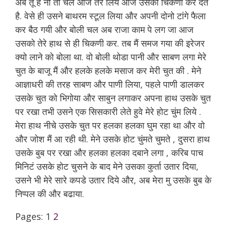
अब तू है ना तो चल आज तेरे लिये आज उसको चिकणी कर देते
है. वेसे ही उसने बाथरम स्टूल लिया और अपनी दोनो टांगे फैला
कर बैठ गयी और बोली चल अब राजा काम पे लग जा आज
उसको तेरे हाथ से ही चिकणी कर. तब मैं समज गया की इरेजर
क्यो लाने को बोला था. वो बोली थोडा पानी और साबण लगा मेरे
चुत के बाजू मैं और हलके हलके मसाज कर मेरी चुत की . मेने
आज्ञाधरी की तरह साबण और पाणी लिया, पहले पाणी डालकर
उसके चुत को भिगोया और साबुन लगाकर अपना हाथ उसके चुत
पर रखा तभी उसने एक सिसकारी लेते हुवे मेरे होट चुंम लिये .
मेरा हाथ नीचे उसके चुत पर हलका हलका घुम रहा था और वो
और जोश मैं आ रही थी. मेने उसके होट चुंमते चुमते , दुसरा हाथ
उसके बुब पर रखा और हलका हलका दबाने लगा , करिब पाच
मिनिटं उसके होट चुसने के बाद मेने उसका कुर्ता उतार दिया,
उसने भी मेरे सारे कपडे उतार दिये और, अब मेरा मु उसके बुब के
निप्पल की और बढाया.
Pages:
1
2