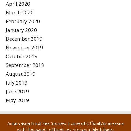
April 2020
March 2020
February 2020
January 2020
December 2019
November 2019
October 2019
September 2019
August 2019
July 2019
June 2019
May 2019
Antarvasna Hindi Sex Stories: Home of Official Antarvasna
with thousands of hindi
sex stories in hindi
fonts.