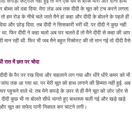
ीदी सेगाड़ी कंट्रोल नही हुई तो मैने एक दम से ब्रेक मारा और दोनो हाथ
 बोब्स को दबा दिया. मेरा लंड अब तक दीदी के चूत को टच करने लगता.
तो हम रोड के नीचे चले जाते मैने हां कहा और दीदी के बोलने के पहले ही
 दिया और छोड़ दिया. तब दीदी ने सिसकारी भरी थी. पर दीदी ने कुछ नही
 था. फिर दीदी ने कहा चलो अब घर चलते है तो मैने दीदी से कहा की आप
ी मान रही थी. फिर भी जब मैने बहुत रिक्वेस्ट की तो मान गई तो दीदी वैसे
ी रात में छत पर चोदा
ाथ दीदी के पैर पर रख दिया और सहलाने लग गया और धीरे धीरे कमर को भी
 जांघ तक आ गया था. पर मेरी चूत को हाथ लगाने की हिम्मत नही हुई. अब
 पहुचने वाले थे. तब मेने कपड़े के उपर से ही मैने चूत को ज़ोर ज़ोर से
ीदी कुछ भी ना बोलते सीधे भागते हुए बाथरूम चली गई और खड़े खड़े
ी और चूत का सफेद पानी निकाल कर चाटने लगी।