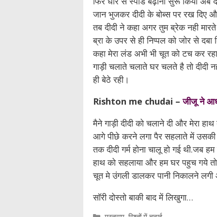
फिर धीरे से स्पीड बढ़ाना सुरू किया अब द
जान भुजकर दीदी के बोब्स पर रख दिए और
तब दीदी ने कहा अगर तुम ब्रेक नही मारते 
ब्रा के उपर से ही निप्पल को जोर से दबा
कहा मेरा लंड अभी भी चूत को टच कर रहा
गाड़ी चलाते चलाते घर चलते है तो दीदी नह
ही बेठे रही।
Rishton me chudai –
जीजू ने आध
मैने गाड़ी दीदी को चलाने दी और मेरा ह
आगे पीछे करने लगा पैर सहलाते में उसकी
तक दीदी गर्म होना चालू हो गई थी.जब हम घर
हाथ को सहलाया और हम घर पहुच गये तो द
चूत मे उंगली डालकर पानी निकालने लग
सॉरी दोस्तो बाकी बाद में लिखुगा…
Categories
मस्तराम
,
रिश्तों में चुदाई