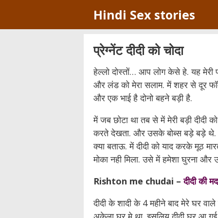
Skip
Hindi Sex stories
to
content
प्रेग्नेंट दीदी को चोदा
हेल्लो दोस्तों… आप लोग केसे हे. यह मेर
और लंड को मेरा सलाम. में शहर से दूर फॉर्म 
और एक भाई है दोनो बहने बड़ी है.
में जब छोटा था तब से में मेरी बड़ी दीदी क
करते देखता. और उसके बोब्स बड़े बड़े थे
क्या बताऊ. में दीदी को याद करके मूठ मा
मोका नही मिला. उसे में हमेशा घुरना औ
Rishton me chudai –
दीदी की मद
दीदी के शादी के 4 महीने बाद मेरे घर वा
अकेला घर मे था. इसलिय दीदी घर आ गई तो