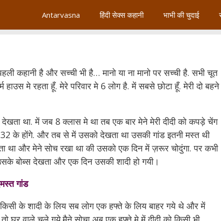
Antarvasna
हिंदी सेक्स कहानी
भाभी की चुदाई
ी पहली कहानी है और सच्ची भी है… मानो या ना मानो पर सच्ची है. सभी चूत
हाउस मे रहता हूँ. मेरे परिवार मे 6 लोग है. में सबसे छोटा हूँ. मेरी दो बहने
ो देखता था. में जब 8 क्लास मे था तब एक बार मेने मेरी दीदी को कपड़े चेंग
. 32 के होंगे. और तब से में उसको देखता था उसकी गांड इतनी मस्त थी
रता था और मेने सोच रखा था की उसको एक दिन में ज़रूर चोदुंगा. पर कभी
र उसके बोब्स देखता और एक दिन उसकी शादी हो गयी।
मस्त गांड
ले किसी के शादी के लिय सब लोग एक हफ्ते के लिय बाहर गये थे और में
 घर वाले चले गये.मैने सोचा अब एक हफ्ते मे में दीदी को किसी भी