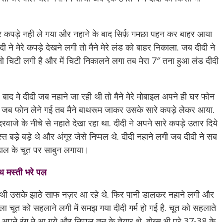
कर कपड़े नही ले गया और नहाने के बाद सिर्फ़ गमछा पहन कर बाहर आया
 ने मेरे कपड़े देखने लगी तो मैने मेरे लंड को बाहर निकाला. जब दीदी ने
 तो चिटी लगी है और में चिटी निकालने लगा तब मेरा 7″ तना हुआ लंड दीदी
बाद मे दीदी जब नहाने जा रही थी तो मैने मेरे मोबाइल अपने ही घर फोन
जब फोन लेने गई तब मैने बाथरूम जाकर उसके सारे कपड़े लेकर आया.
वाजे के नीचे से नहाते देखा रहा था. दीदी ने अपने सारे कपड़े उतार दिये
स्त बड़े बड़े थे और अंगूर जेसे निप्पल थे. दीदी नहाने लगी जब दीदी ने सब
डाल के चूत पर साबुन लगाया।
थ मस्ती भरे पल
ी थी उसके झाठे साफ नज़र आ रहे थे. फिर पानी डालकर नहाने लगी और
ाला चूत को सहलाने लगी में समझ गया दीदी गर्म हो गई है. चूत को सहलाते
पने रंग मे आ गये और निप्पल तन के तेयार थे. बोब्स भी पूरे 37-38 के