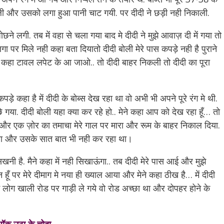
ाली और उसको लगा हुआ पानी चाट गयी. पर दीदी ने छड़ी नही निकाली.
छने लगी. तब में वहा से चला गया बाद मे दीदी ने मुझे आवाज़ दी में गया तो
 लगा पर मिले नही कहा बता दियातो दीदी बोली मेरे पास कपड़े नही है पुराने
ने कहा टावल लपेट के आ जाओ.. तो दीदी बाहर निकली तो दीदी का पूरा
कपड़े कहा है में दीदी के बोब्स देख रहा था वो अभी भी अपने पूरे रंग मे थी.
ीछे गया. दीदी बोली यहा क्या कर रहे हो.. मेने कहा आप को देख रहा हूँ… तो
 हूँ… और एक ज़ोर का तमाचा मेरे गाल पर मारा और रूम के बाहर निकाल दिया.
हा था और उसके सात बात भी नही कर रहा था।
नी है. मैने कहा में नही सिखाऊंगा.. तब दीदी मेरे पास आई और मुझे
न हूँ पर मेरे दीमाग मे नया ही ख्याल आया और मेने कहा ठीख है… में दीदी
 लोग खाली रोड पर गाड़ी ले गये वो रोड अच्छा था और दोपहर होने के