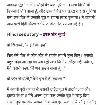
आवाज़ गूंज़ने लगी। थोड़ी देर बाद मुझे लगने लगा कि मैं भी
डिस्चार्ज होने वाला हूं, और उसको बेड पर उल्टा कर से कुतिया
बना कर पीछे से उसकी चूत में अपना लण्ड घुसाया। ये कहानी
आप फ्री हिंदी सेक्स स्टोरीज डॉट नेट पर पढ़ रहे है।
Hindi sex story –
इश्क़ और चुदाई
वो सिसकी-,”आह ! ओ! ह्ह”
naukar se chudai
फ़िर मैंने पीछे से जोर जोर से धक्के लगाने शुरू किए। उसको
बहुत मज़ा आ रहा था.अब मुझे लगा कि मेरा लौड़ा नहीं रुकेगा,
मैंने उससे कहा, “मैं अब झड़ने वाला हूं। ”
वो जोर से बोली,” मेरी चूत में ही डालना ”
मैं अपनी पूरी ताकत से उसकी टाईट चूत में झटके लगा और
झटके के साथ मैंने अपना पूरा माल उसके चूत में छोड़ दिया.
उसने मुझे कसकर जकड लिया अब हम थकगए थे सो हम नंगे ही