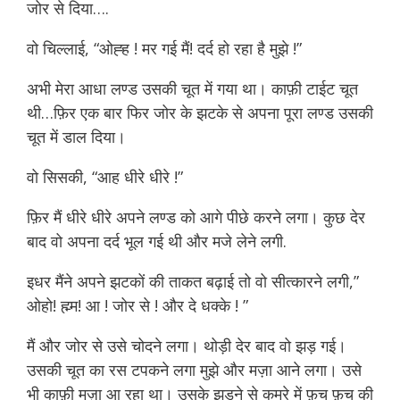
जोर से दिया….
वो चिल्लाई, “ओह्ह ! मर गई मैं! दर्द हो रहा है मुझे !”
अभी मेरा आधा लण्ड उसकी चूत में गया था। काफ़ी टाईट चूत
थी…फ़िर एक बार फिर जोर के झटके से अपना पूरा लण्ड उसकी
चूत में डाल दिया।
वो सिसकी, “आह धीरे धीरे !”
naukar se chudai
फ़िर मैं धीरे धीरे अपने लण्ड को आगे पीछे करने लगा। कुछ देर
बाद वो अपना दर्द भूल गई थी और मजे लेने लगी.
इधर मैंने अपने झटकों की ताकत बढ़ाई तो वो सीत्कारने लगी,”
ओहो! ह्म्म! आ ! जोर से ! और दे धक्के ! ”
मैं और जोर से उसे चोदने लगा। थोड़ी देर बाद वो झड़ गई।
उसकी चूत का रस टपकने लगा मुझे और मज़ा आने लगा। उसे
भी काफ़ी मज़ा आ रहा था। उसके झड़ने से कमरे में फ़च फ़च की