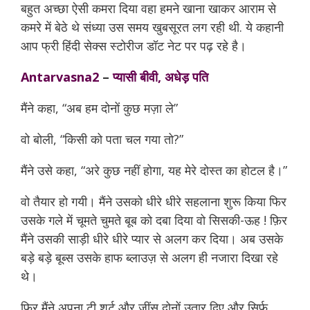
बहुत अच्छा ऐसी कमरा दिया वहा हमने खाना खाकर आराम से
कमरे में बेठे थे संध्या उस समय खुबसूरत लग रही थी. ये कहानी
आप फ्री हिंदी सेक्स स्टोरीज डॉट नेट पर पढ़ रहे है।
Antarvasna2
–
प्यासी बीवी, अधेड़ पति
मैंने कहा, “अब हम दोनों कुछ मज़ा ले”
naukar se chudai
वो बोली, “किसी को पता चल गया तो?”
मैंने उसे कहा, “अरे कुछ नहीं होगा, यह मेरे दोस्त का होटल है।”
वो तैयार हो गयी। मैंने उसको धीरे धीरे सहलाना शुरू किया फिर
उसके गले में चूमते चुमते बूब को दबा दिया वो सिसकी-ऊह ! फ़िर
मैंने उसकी साड़ी धीरे धीरे प्यार से अलग कर दिया। अब उसके
बड़े बड़े बूब्स उसके हाफ ब्लाउज़ से अलग ही नजारा दिखा रहे
थे।
फिर मैंने अपना टी शर्ट और जींस दोनों उतार दिए और सिर्फ़