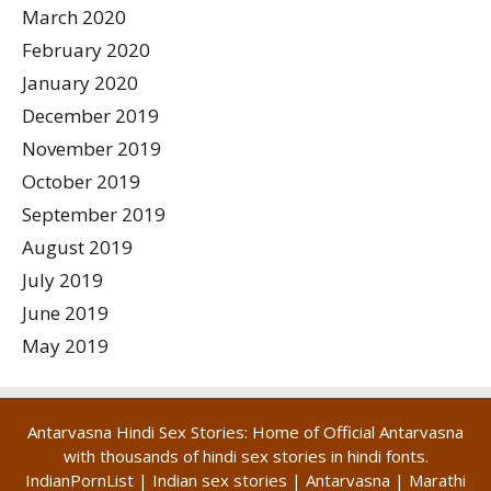
March 2020
February 2020
January 2020
December 2019
November 2019
October 2019
September 2019
August 2019
July 2019
June 2019
May 2019
Antarvasna Hindi Sex Stories: Home of Official Antarvasna
with thousands of hindi
sex stories in hindi
fonts.
IndianPornList
|
Indian sex stories
|
Antarvasna
|
Marathi